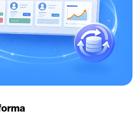
aforma