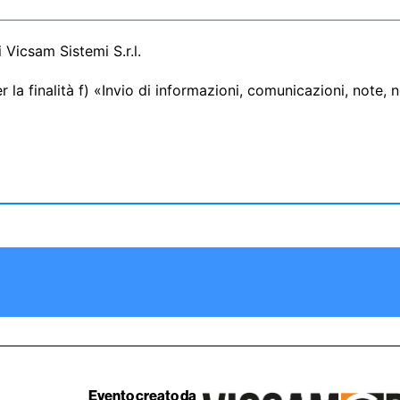
 Vicsam Sistemi S.r.l.
 la finalità f) «Invio di informazioni, comunicazioni, note, 
Evento creato da