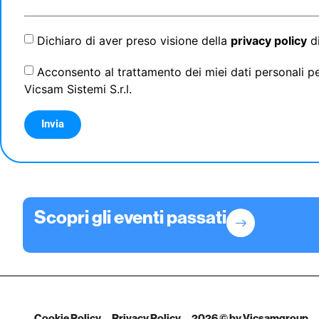
Dichiaro di aver preso visione della
privacy policy
di
Acconsento al trattamento dei miei dati personali per
Vicsam Sistemi S.r.l.
Invia
Scopri gli eventi passati
Cookie Policy
Privacy Policy
2026 © by Vicsamgroup