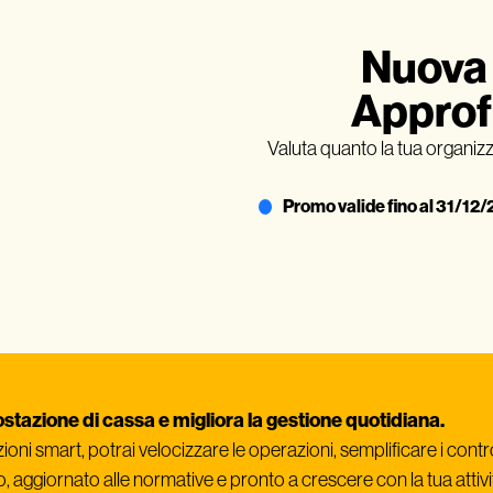
Nuova 
Approf
Valuta quanto la tua organizza
Promo valide fino al 31/12
ostazione di cassa e migliora la gestione quotidiana.
oni smart, potrai velocizzare le operazioni, semplificare i control
o, aggiornato alle normative e pronto a crescere con la tua attivi