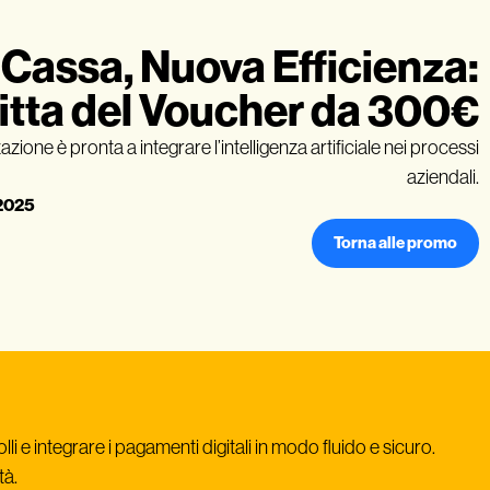
Cassa, Nuova Efficienza:
itta del Voucher da 300€
zione è pronta a integrare l’intelligenza artificiale nei processi
aziendali.
/2025
Torna alle promo
li e integrare i pagamenti digitali in modo fluido e sicuro.
tà.