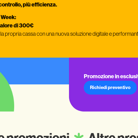
controllo, più efficienza.
l Week:
valore di 300€
e la propria cassa con una nuova soluzione digitale e performant
Promozione in esclusi
Richiedi preventivo