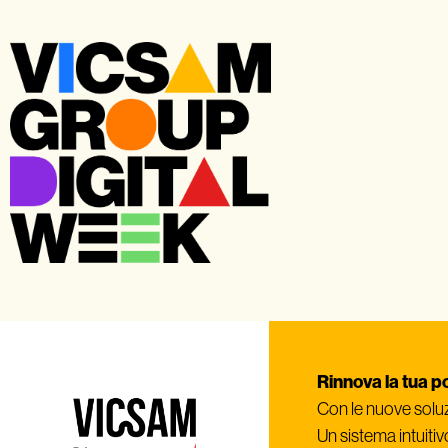
Rinnova la tua p
Con le nuove soluzi
Un sistema intuitiv