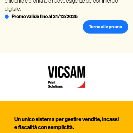
efficiente e pronta alle nuove esigenze del commercio
digitale.
Promo valide fino al 31/12/2025
Torna alle promo
Un unico sistema per gestire vendite, incassi
e fiscalità con semplicità.