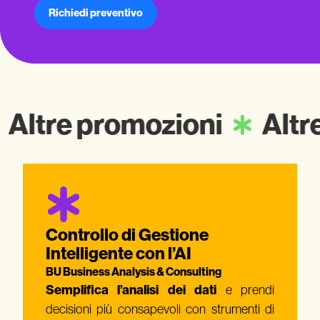
Richiedi preventivo
Altre promozioni
Altr
Controllo di Gestione
Intelligente con l’AI
BU
Business Analysis & Consulting
Semplifica l’analisi dei dati
e prendi
decisioni più consapevoli con strumenti di